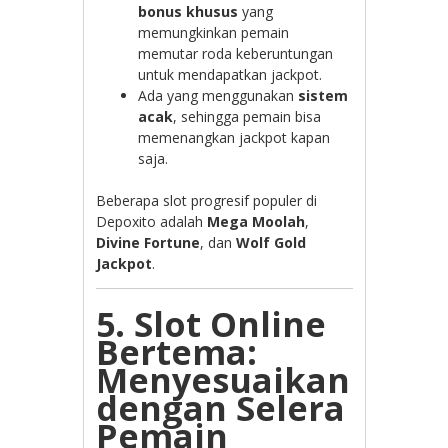
bonus khusus
yang
memungkinkan pemain
memutar roda keberuntungan
untuk mendapatkan jackpot.
Ada yang menggunakan
sistem
acak
, sehingga pemain bisa
memenangkan jackpot kapan
saja.
Beberapa slot progresif populer di
Depoxito adalah
Mega Moolah
,
Divine Fortune
, dan
Wolf Gold
Jackpot
.
5. Slot Online
Bertema:
Menyesuaikan
dengan Selera
Pemain