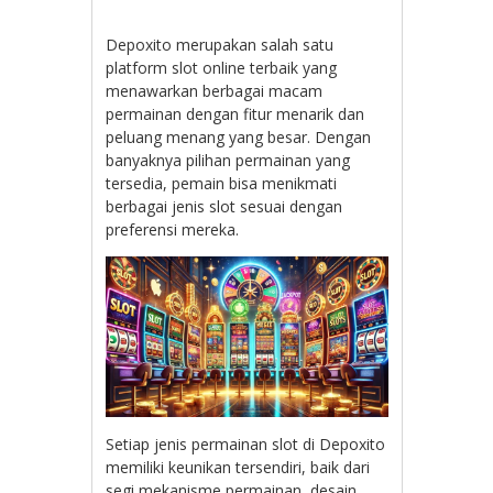
Depoxito merupakan salah satu
platform slot online terbaik yang
menawarkan berbagai macam
permainan dengan fitur menarik dan
peluang menang yang besar. Dengan
banyaknya pilihan permainan yang
tersedia, pemain bisa menikmati
berbagai jenis slot sesuai dengan
preferensi mereka.
Setiap jenis permainan slot di Depoxito
memiliki keunikan tersendiri, baik dari
segi mekanisme permainan, desain