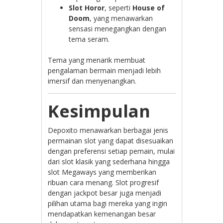
Slot Horor
, seperti
House of
Doom
, yang menawarkan
sensasi menegangkan dengan
tema seram.
Tema yang menarik membuat
pengalaman bermain menjadi lebih
imersif dan menyenangkan.
Kesimpulan
Depoxito menawarkan berbagai jenis
permainan slot yang dapat disesuaikan
dengan preferensi setiap pemain, mulai
dari slot klasik yang sederhana hingga
slot Megaways yang memberikan
ribuan cara menang. Slot progresif
dengan jackpot besar juga menjadi
pilihan utama bagi mereka yang ingin
mendapatkan kemenangan besar