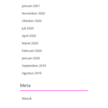
Januari 2021
November 2020
Oktober 2020
Juli 2020
April 2020
Maret 2020
Februari 2020
Januari 2020
September 2019
Agustus 2019
Meta
Masuk