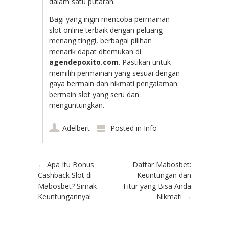
dalam satu putaran.
Bagi yang ingin mencoba permainan
slot online terbaik dengan peluang
menang tinggi, berbagai pilihan
menarik dapat ditemukan di
agendepoxito.com
. Pastikan untuk
memilih permainan yang sesuai dengan
gaya bermain dan nikmati pengalaman
bermain slot yang seru dan
menguntungkan.
Adelbert
Posted in
Info
Post navigation
←
Apa Itu Bonus
Daftar Mabosbet:
Cashback Slot di
Keuntungan dan
Mabosbet? Simak
Fitur yang Bisa Anda
Keuntungannya!
Nikmati
→