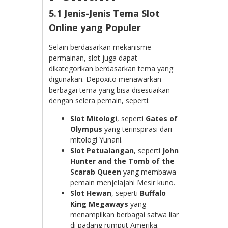
5.1 Jenis-Jenis Tema Slot
Online yang Populer
Selain berdasarkan mekanisme
permainan, slot juga dapat
dikategorikan berdasarkan tema yang
digunakan. Depoxito menawarkan
berbagai tema yang bisa disesuaikan
dengan selera pemain, seperti:
Slot Mitologi
, seperti
Gates of
Olympus
yang terinspirasi dari
mitologi Yunani.
Slot Petualangan
, seperti
John
Hunter and the Tomb of the
Scarab Queen
yang membawa
pemain menjelajahi Mesir kuno.
Slot Hewan
, seperti
Buffalo
King Megaways
yang
menampilkan berbagai satwa liar
di padang rumput Amerika.