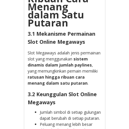
Menang
dalam Satu
Putaran
3.1 Mekanisme Permainan
Slot Online Megaways
Slot Megaways adalah jenis permainan
slot yang menggunakan
sistem
dinamis dalam jumlah paylines
,
yang memungkinkan pemain memiliki
ratusan hingga ribuan cara
menang dalam satu putaran
.
3.2 Keunggulan Slot Online
Megaways
Jumlah simbol di setiap gulungan
dapat berubah di setiap putaran.
Peluang menang lebih besar