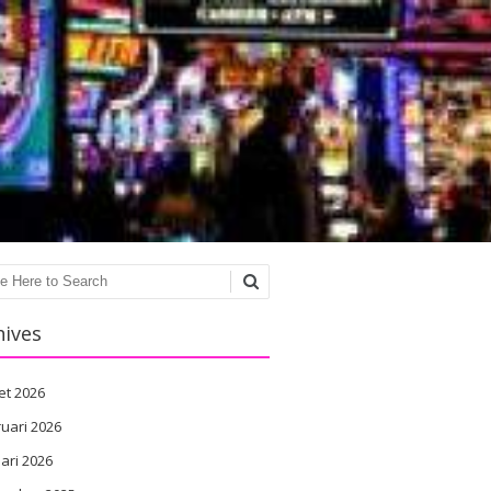
ch
hives
et 2026
uari 2026
ari 2026