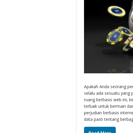
Apakah Anda seorang pe
selalu ada sesuatu yang 
ruang berbasis web ini, 
terbaik untuk bermain da
perjudian berbasis inter
data pasti tentang berbag
Read More