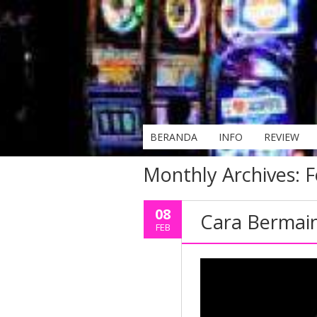
BERANDA
INFO
REVIEW
Monthly Archives:
F
08
Cara Bermain
FEB