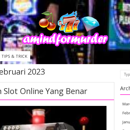
TIPS & TRICK
ebruari 2023
Sear
Arc
 Slot Online Yang Benar
Mar
Febr
Janu