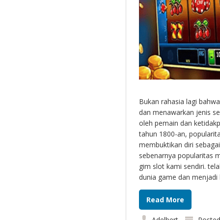
Bukan rahasia lagi bahw
dan menawarkan jenis sen
oleh pemain dan ketidakp
tahun 1800-an, popularita
membuktikan diri sebagai
sebenarnya popularitas m
gim slot kami sendiri. te
dunia game dan menjadi 
Read More
Adelbert
Posted