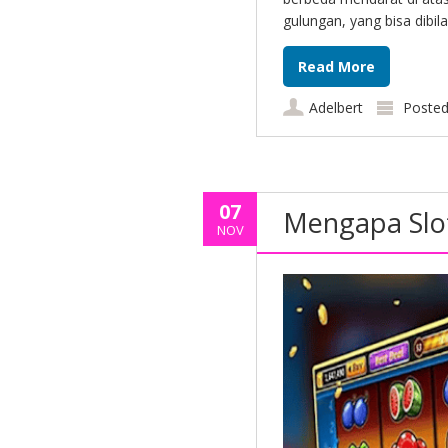
gulungan, yang bisa dibil
Read More
Adelbert
Posted
07
Mengapa Slo
NOV