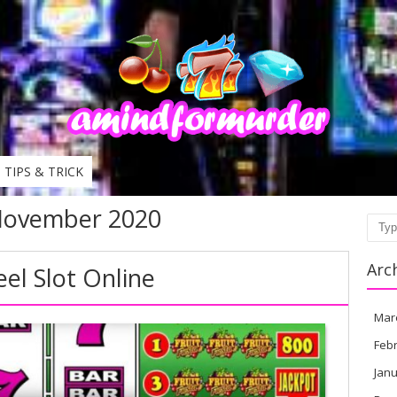
TIPS & TRICK
ovember 2020
Sear
Arc
el Slot Online
Mar
Febr
Janu