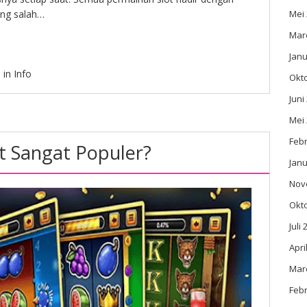
Mei
ang salah…
Mar
Janu
 in
Info
Okt
Juni
Mei
Febr
t Sangat Populer?
Janu
Nov
Okt
Juli
Apri
Mar
Febr