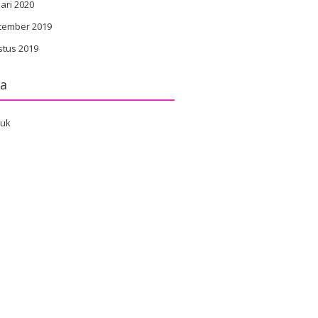
ari 2020
tember 2019
stus 2019
a
uk