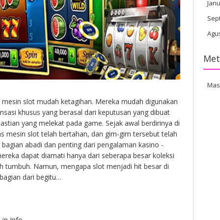
Janu
Sep
Agu
Met
Mas
a mesin slot mudah ketagihan. Mereka mudah digunakan
sasi khusus yang berasal dari keputusan yang dibuat
astian yang melekat pada game. Sejak awal berdirinya di
s mesin slot telah bertahan, dan gim-gim tersebut telah
 bagian abadi dan penting dari pengalaman kasino -
ereka dapat diamati hanya dari seberapa besar koleksi
lah tumbuh. Namun, mengapa slot menjadi hit besar di
bagian dari begitu…
 in
Info