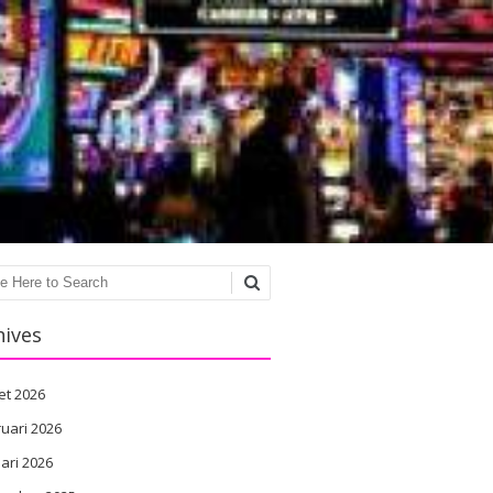
ch
hives
et 2026
uari 2026
ari 2026