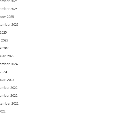
ember 2025
ember 2025
ober 2025
tember 2025
 2025
l 2025
et 2025
uari 2025
ember 2024
 2024
uari 2023
ember 2022
ember 2022
tember 2022
 2022