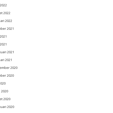
 2022
et 2022
ari 2022
ober 2021
 2021
 2021
uari 2021
ari 2021
ember 2020
ober 2020
 2020
l 2020
et 2020
uari 2020