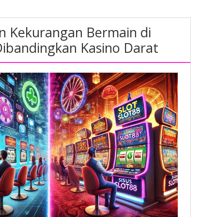
n Kekurangan Bermain di
 Dibandingkan Kasino Darat