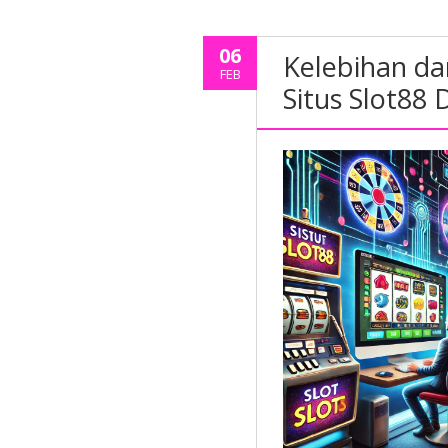
06
Kelebihan da
FEB
Situs Slot88