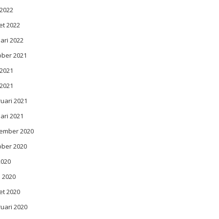
 2022
et 2022
ari 2022
ober 2021
 2021
 2021
uari 2021
ari 2021
ember 2020
ober 2020
 2020
l 2020
et 2020
uari 2020