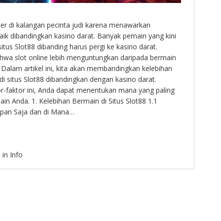
ler di kalangan pecinta judi karena menawarkan
ik dibandingkan kasino darat. Banyak pemain yang kini
situs Slot88 dibanding harus pergi ke kasino darat.
wa slot online lebih menguntungkan daripada bermain
 Dalam artikel ini, kita akan membandingkan kelebihan
i situs Slot88 dibandingkan dengan kasino darat.
faktor ini, Anda dapat menentukan mana yang paling
in Anda. 1. Kelebihan Bermain di Situs Slot88 1.1
pan Saja dan di Mana…
 in
Info