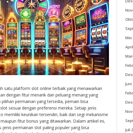
Des
Nov
Okt
Sep
Mei
Apri
Mar
Febr
Des
Juni
 satu platform slot online terbaik yang menawarkan
Febr
n dengan fitur menarik dan peluang menang yang
pilihan permainan yang tersedia, pemain bisa
Des
slot sesuai dengan preferensi mereka. Setiap jenis
Nov
o memiliki keunikan tersendiri, baik dari segi mekanisme
Sep
 maupun fitur bonus yang ditawarkan. Dalam artikel ini,
-jenis permainan slot paling populer yang bisa
Juli