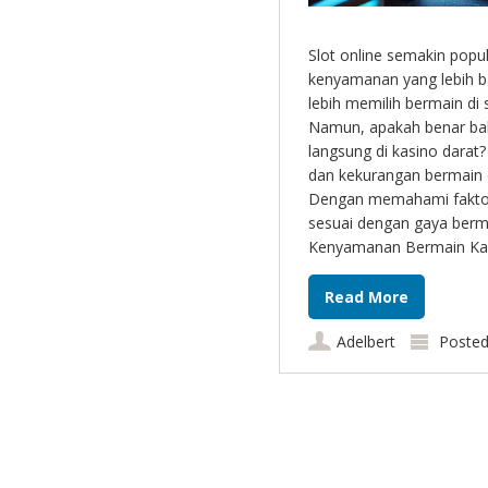
Slot online semakin popu
kenyamanan yang lebih ba
lebih memilih bermain di 
Namun, apakah benar bah
langsung di kasino darat?
dan kekurangan bermain d
Dengan memahami faktor-
sesuai dengan gaya berma
Kenyamanan Bermain Ka
Read More
Adelbert
Posted
Post navigation