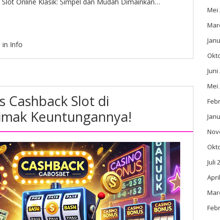
. Slot Online Klasik: Simpel dan Mudah Dimainkan…
Mei
Mar
Janu
 in
Info
Okt
Juni
Mei
s Cashback Slot di
Febr
imak Keuntungannya!
Janu
Nov
Okt
Juli
Apri
Mar
Febr