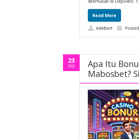
ditemukan di Depoxito. 1
Read More
Adelbert
Posted
23
Apa Itu Bonu
FEB
Mabosbet? S