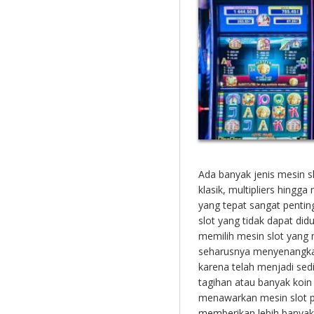
Ada banyak jenis mesin sl
klasik, multipliers hingg
yang tepat sangat pentin
slot yang tidak dapat did
memilih mesin slot yang 
seharusnya menyenangkan.
karena telah menjadi sed
tagihan atau banyak koin 
menawarkan mesin slot pa
memberikan lebih banyak 