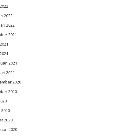
 2022
et 2022
ari 2022
ober 2021
 2021
 2021
uari 2021
ari 2021
ember 2020
ober 2020
 2020
l 2020
et 2020
uari 2020