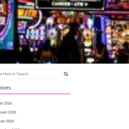
ch
hives
et 2026
uari 2026
ari 2026