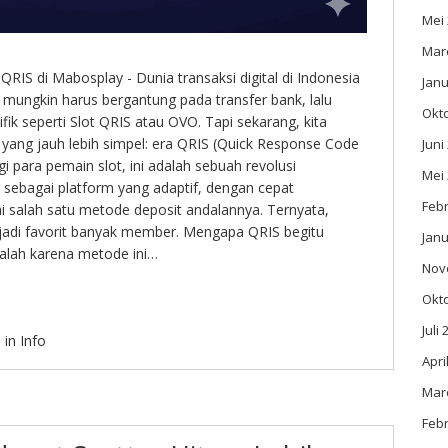
Mei
Mar
RIS di Mabosplay - Dunia transaksi digital di Indonesia
Janu
a mungkin harus bergantung pada transfer bank, lalu
Okt
ifik seperti Slot QRIS atau OVO. Tapi sekarang, kita
yang jauh lebih simpel: era QRIS (Quick Response Code
Juni
i para pemain slot, ini adalah sebuah revolusi
Mei
sebagai platform yang adaptif, dengan cepat
Febr
 salah satu metode deposit andalannya. Ternyata,
jadi favorit banyak member. Mengapa QRIS begitu
Janu
alah karena metode ini…
Nov
Okt
Juli
 in
Info
Apri
Mar
Febr