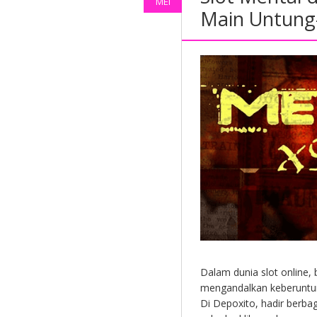
MEI
Main Untung
Dalam dunia slot online,
mengandalkan keberuntun
Di Depoxito, hadir berbag