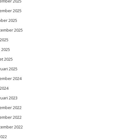
ember 2025
ember 2025
ober 2025
tember 2025
 2025
l 2025
et 2025
uari 2025
ember 2024
 2024
uari 2023
ember 2022
ember 2022
tember 2022
 2022