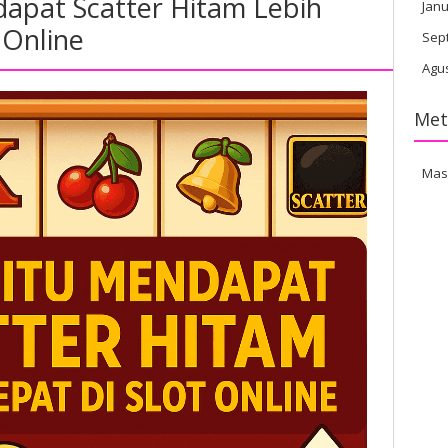
ndapat Scatter Hitam Lebih
Janu
 Online
Sep
Agu
Met
Mas