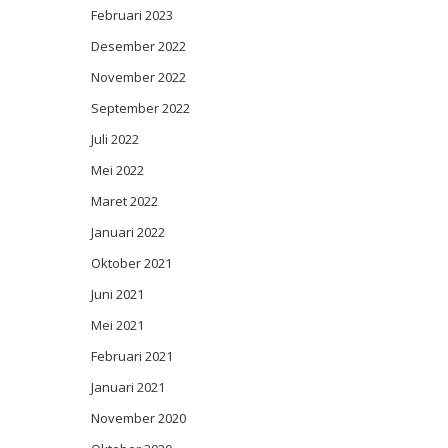
Februari 2023
Desember 2022
November 2022
September 2022
Juli 2022
Mei 2022
Maret 2022
Januari 2022
Oktober 2021
Juni 2021
Mei 2021
Februari 2021
Januari 2021
November 2020