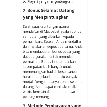
to Player) yang menguntungkan.
2.
Bonus Selamat Datang
yang Menguntungkan
Salah satu keuntungan utama
mendaftar di Mabosbet adalah bonus
sambutan yang diberikan kepada
pemain baru. Setelah Anda mendaftar
dan melakukan deposit pertama, Anda
bisa mendapatkan bonus besar yang
dapat digunakan untuk memulai
permainan. Bonus ini memberikan
kesempatan lebih banyak untuk
memenangkan hadiah besar tanpa
harus mengeluarkan terlalu banyak
modal. Dengan adanya bonus selamat
datang, Anda dapat memaksimalkan
waktu bermain dan memperbesar
peluang menang.
3.
Metode Pembayaran yang