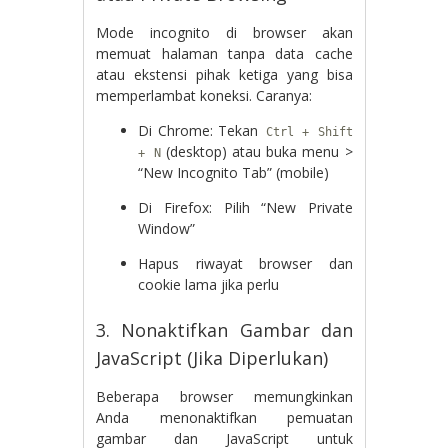
Mode incognito di browser akan
memuat halaman tanpa data cache
atau ekstensi pihak ketiga yang bisa
memperlambat koneksi. Caranya:
Di Chrome: Tekan
Ctrl + Shift
(desktop) atau buka menu >
+ N
“New Incognito Tab” (mobile)
Di Firefox: Pilih “New Private
Window”
Hapus riwayat browser dan
cookie lama jika perlu
3. Nonaktifkan Gambar dan
JavaScript (Jika Diperlukan)
Beberapa browser memungkinkan
Anda menonaktifkan pemuatan
gambar dan JavaScript untuk