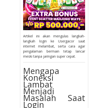
Artikel ini akan mengulas langkah-
langkah login ke Usergacor saat
internet melambat, serta cara agar
pengalaman bermain tetap lancar
meski tanpa jaringan super cepat.
Mengapa
Koneksi
Lambat
Menjadi
Masalah Saat
Login