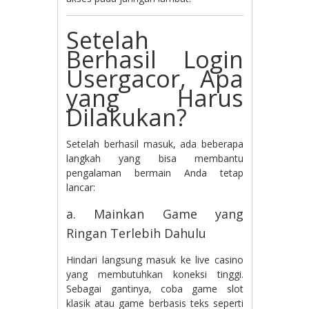
Setelah
Berhasil Login
Usergacor, Apa
yang Harus
Dilakukan?
Setelah berhasil masuk, ada beberapa
langkah yang bisa membantu
pengalaman bermain Anda tetap
lancar:
a. Mainkan Game yang
Ringan Terlebih Dahulu
Hindari langsung masuk ke live casino
yang membutuhkan koneksi tinggi.
Sebagai gantinya, coba game slot
klasik atau game berbasis teks seperti