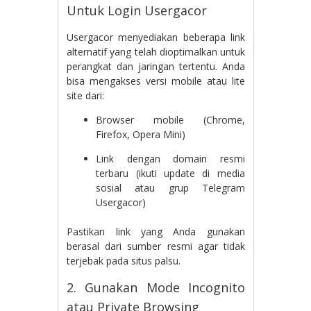
Untuk Login Usergacor
Usergacor menyediakan beberapa link
alternatif yang telah dioptimalkan untuk
perangkat dan jaringan tertentu. Anda
bisa mengakses versi mobile atau lite
site dari:
Browser mobile (Chrome,
Firefox, Opera Mini)
Link dengan domain resmi
terbaru (ikuti update di media
sosial atau grup Telegram
Usergacor)
Pastikan link yang Anda gunakan
berasal dari sumber resmi agar tidak
terjebak pada situs palsu.
2. Gunakan Mode Incognito
atau Private Browsing