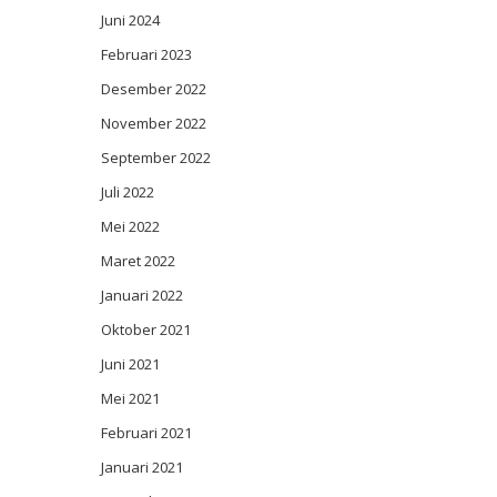
Juni 2024
Februari 2023
Desember 2022
November 2022
September 2022
Juli 2022
Mei 2022
Maret 2022
Januari 2022
Oktober 2021
Juni 2021
Mei 2021
Februari 2021
Januari 2021